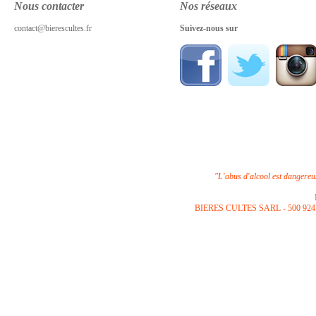
Nous contacter
Nos réseaux
contact@bierescultes.fr
Suivez-nous sur
"L'abus d'alcool est dangere
B
IERES CULTES SARL -
500 924