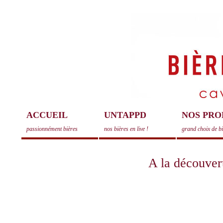
ACCUEIL
UNTAPPD
NOS PRO
passionnément bières
nos bières en live !
grand choix de b
A la découvert