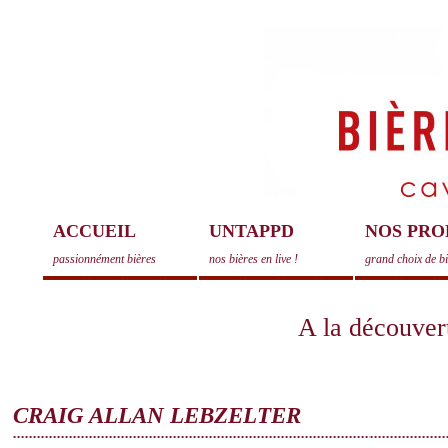
ACCUEIL
UNTAPPD
NOS PRO
passionnément bières
nos bières en live !
grand choix de b
A la découvert
CRAIG ALLAN LEBZELTER