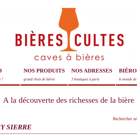
D
NOS PRODUITS
NOS ADRESSES
BIÉRO
e !
grand choix de bières
3 boutiques à paris
le monde de 
A la découverte des richesses de la bière
Rechercher un
Y SIERRE