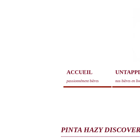
ACCUEIL
UNTAPP
passionnément bières
nos bières en liv
PINTA HAZY DISCOVER