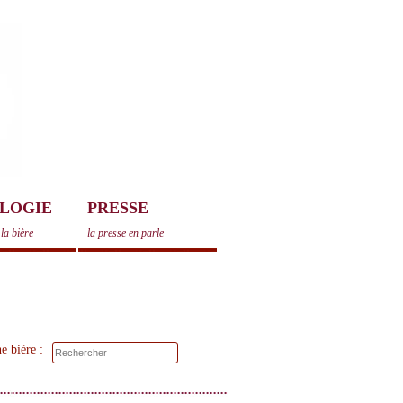
LOGIE
PRESSE
la bière
la presse en parle
e bière :