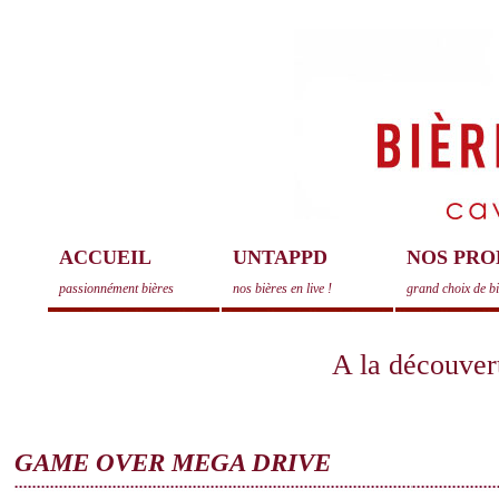
ACCUEIL
UNTAPPD
NOS PRO
passionnément bières
nos bières en live !
grand choix de b
A la découvert
GAME OVER MEGA DRIVE