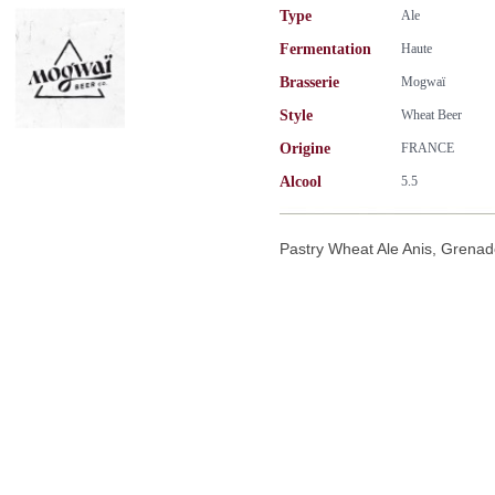
Type
Ale
Fermentation
Haute
Brasserie
Mogwaï
Style
Wheat Beer
Origine
FRANCE
Alcool
5.5
Pastry Wheat Ale Anis, Grenade