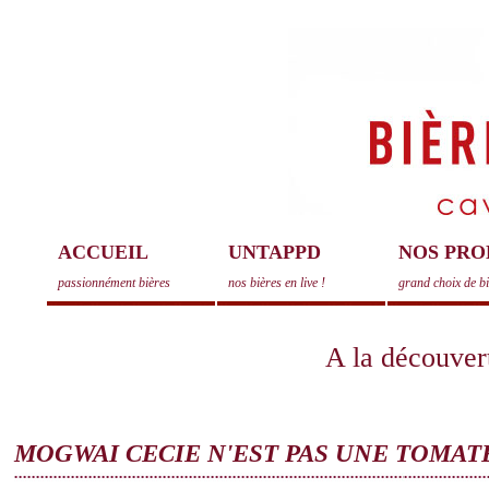
ACCUEIL
UNTAPPD
NOS PRO
passionnément bières
nos bières en live !
grand choix de b
A la découvert
MOGWAI CECIE N'EST PAS UNE TOMAT