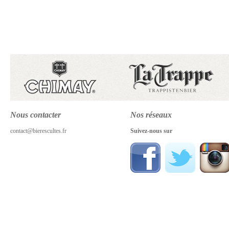
Nous contacter
Nos réseaux
contact@bierescultes.fr
Suivez-nous sur