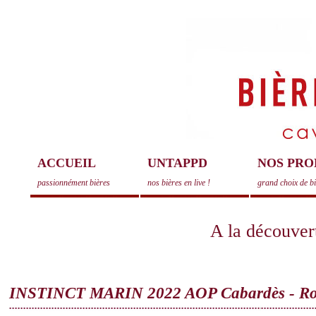
ACCUEIL
UNTAPPD
NOS PRO
passionnément bières
nos bières en live !
grand choix de b
A la découvert
INSTINCT MARIN 2022 AOP Cabardès - R