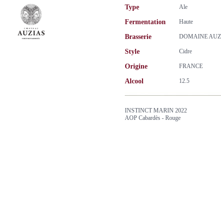
Type
Ale
Fermentation
Haute
Brasserie
DOMAINE AUZ
Style
Cidre
Origine
FRANCE
Alcool
12.5
INSTINCT MARIN 2022
AOP Cabardès - Rouge