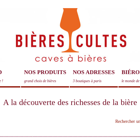
D
NOS PRODUITS
NOS ADRESSES
BIÉRO
e !
grand choix de bières
3 boutiques à paris
le monde de 
A la découverte des richesses de la bière
Rechercher un