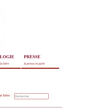
LOGIE
PRESSE
la bière
la presse en parle
e bière :