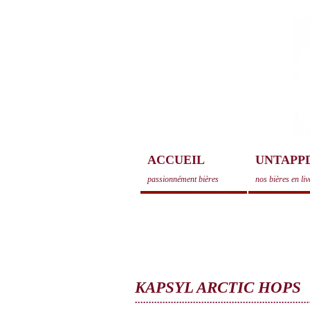
ACCUEIL
UNTAPP
passionnément bières
nos bières en liv
KAPSYL ARCTIC HOPS