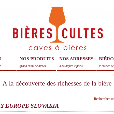
D
NOS PRODUITS
NOS ADRESSES
BIÉRO
e !
grand choix de bières
3 boutiques à paris
le monde de 
A la découverte des richesses de la bière
Rechercher un
RY EUROPE SLOVAKIA