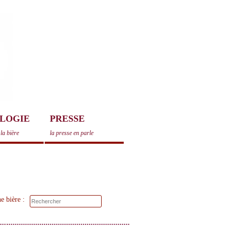
LOGIE
PRESSE
la bière
la presse en parle
e bière :