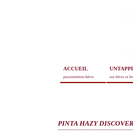
ACCUEIL
UNTAPP
passionnément bières
nos bières en liv
PINTA HAZY DISCOVE