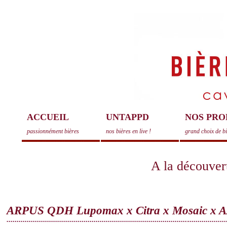
ACCUEIL
UNTAPPD
NOS PRO
passionnément bières
nos bières en live !
grand choix de b
A la découvert
ARPUS QDH Lupomax x Citra x Mosaic x Az