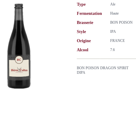
Type
Ale
Fermentation
Haute
Brasserie
BON POISON
Style
IPA
Origine
FRANCE
Alcool
7.6
BON POISON DRAGON SPIRIT
DIPA