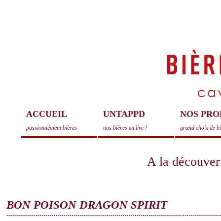
ACCUEIL
UNTAPPD
NOS PRO
passionnément bières
nos bières en live !
grand choix de b
A la découvert
BON POISON DRAGON SPIRIT