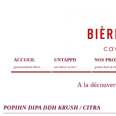
ACCUEIL
UNTAPPD
NOS PRO
passionnément bières
nos bières en live !
grand choix de b
A la découvert
POPIHN DIPA DDH KRUSH / CITRA