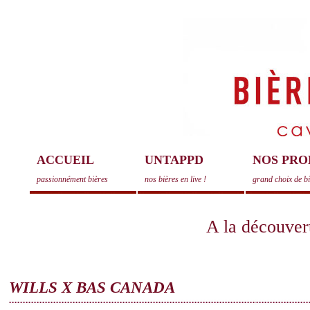
ACCUEIL
UNTAPPD
NOS PRO
passionnément bières
nos bières en live !
grand choix de b
A la découvert
WILLS X BAS CANADA