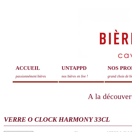
ACCUEIL
UNTAPPD
NOS PRO
passionnément bières
nos bières en live !
grand choix de b
A la découvert
VERRE O CLOCK HARMONY 33CL