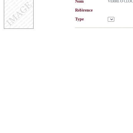
Nom
VERRE O CLO
Référence
Type