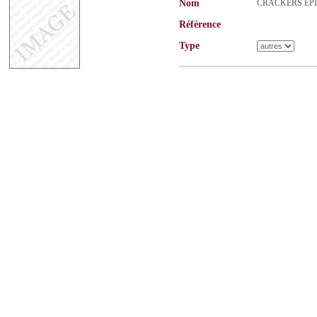
Nom
CRACKERS EP
Référence
Type