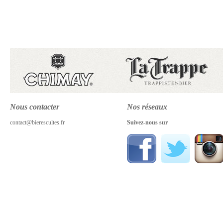
Nous contacter
Nos réseaux
contact@bierescultes.fr
Suivez-nous sur