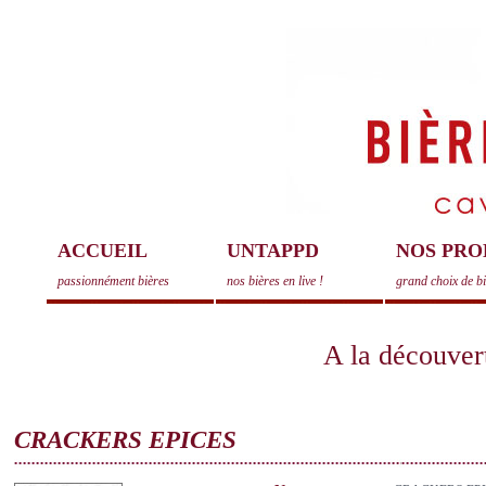
ACCUEIL
UNTAPPD
NOS PRO
passionnément bières
nos bières en live !
grand choix de b
A la découvert
CRACKERS EPICES