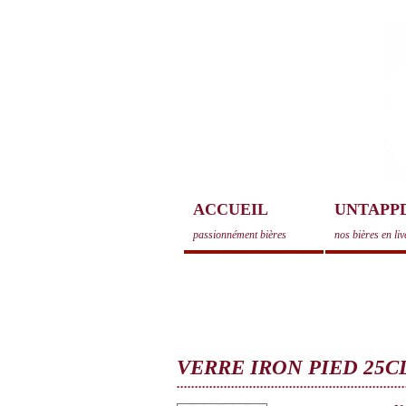
ACCUEIL
UNTAPP
passionnément bières
nos bières en liv
VERRE IRON PIED 25C