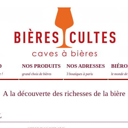
D
NOS PRODUITS
NOS ADRESSES
BIÉRO
e !
grand choix de bières
3 boutiques à paris
le monde de 
A la découverte des richesses de la bière
L