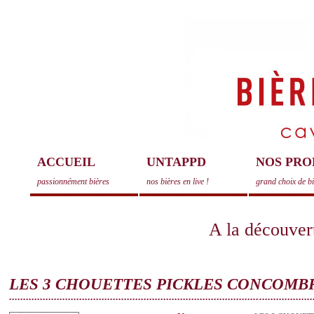
ACCUEIL
UNTAPPD
NOS PRO
passionnément bières
nos bières en live !
grand choix de b
A la découvert
LES 3 CHOUETTES PICKLES CONCOMB