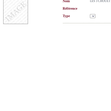
Nom
LES 3 CHOUE
Référence
Type